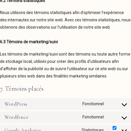
6.2 Témoins statistiques
Nous utilisons des témoins statistiques afin d’optimiser l’expérience
des internautes sur notre site web. Avec ces témoins statistiques, nous
obtenons des observations sur l’utilisation de notre site web.
6.3 Témoins de marketing/suivi
Les témoins de marketing/suivi sont des témoins ou toute autre forme
de stockage local, utilisés pour créer des profils d’utilisateurs afin
d’afficher de la publicité ou de suivre l’utilisateur sur ce site web ou sur
plusieurs sites web dans des finalités marketing similaires.
7. Témoins placés
WordPress
Consent
Fonctionnel
to
service
Wordfence
Consent
Fonctionnel
wordpress
to
service
Google Analytics
Consent
Statistiques
wordfence