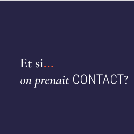
Et si
...
on prenait
CONTACT
?