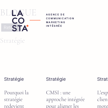
BLOGUE
AGENCE DE
COMMUNICATION
MARKETING
INTÉGRÉE
Retour
Stratégie
Stratégie
Stratégie
Stra
Pourquoi la
CMSI : une
L’ex
stratégie
approche intégrée
client
redevient
pour aligner les
mote