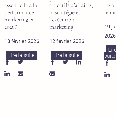
essentielle à la
objectifs d’affaires,
révo
performance
la stratégie et
le m
marketing en
l’exécution
2026?
marketing
19 ja
2026
13 février 2026
12 février 2026
Lir
Lire la suite
Lire la suite
suite