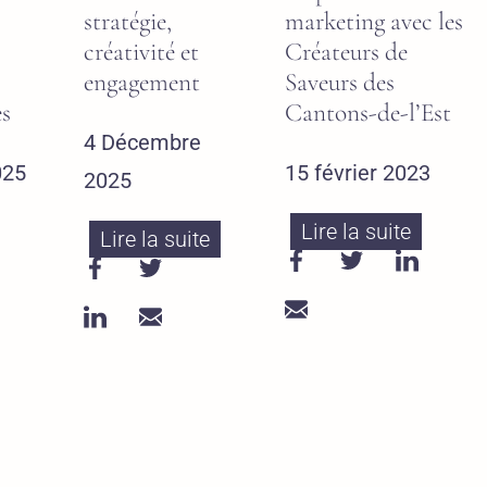
stratégie,
marketing avec les
créativité et
Créateurs de
engagement
Saveurs des
s
Cantons-de-l’Est
4 Décembre
025
15 février 2023
2025
Lire la suite
Lire la suite