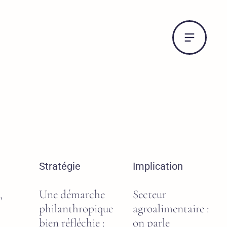
Stratégie
Implication
,
Une démarche
Secteur
philanthropique
agroalimentaire :
bien réfléchie :
on parle