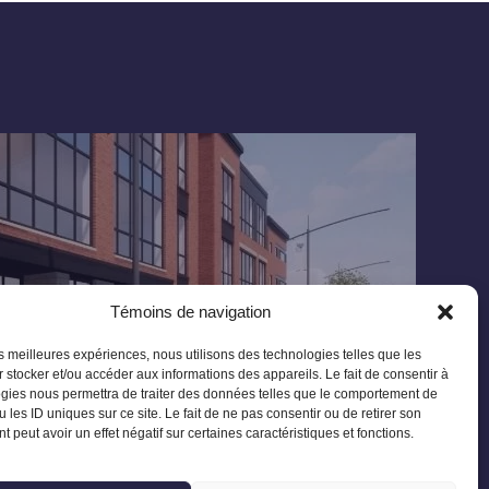
Témoins de navigation
les meilleures expériences, nous utilisons des technologies telles que les
 stocker et/ou accéder aux informations des appareils. Le fait de consentir à
gies nous permettra de traiter des données telles que le comportement de
 les ID uniques sur ce site. Le fait de ne pas consentir ou de retirer son
 peut avoir un effet négatif sur certaines caractéristiques et fonctions.