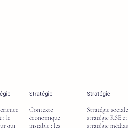
tégie
Stratégie
Stratégie
périence
Contexte
Stratégie sociale
 : le
économique
stratégie RSE et
ur qui
instable : les
stratégie médias